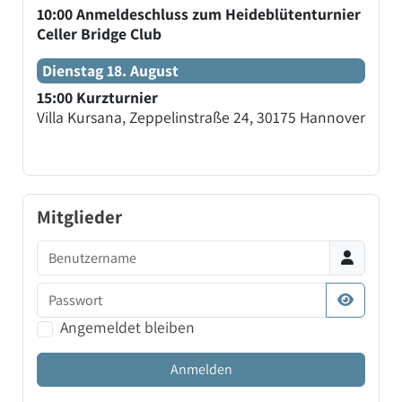
10:00 Anmeldeschluss zum Heideblütenturnier
Celler Bridge Club
Dienstag 18. August
15:00 Kurzturnier
Villa Kursana, Zeppelinstraße 24, 30175 Hannover
Mitglieder
Benutzername
Passwort
Passwort
Angemeldet bleiben
Anmelden