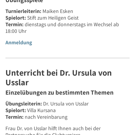
Turnierleiterin:
Maiken Esken
Spielort:
Stift zum Heiligen Geist
Termin:
dienstags und donnerstags im Wechsel ab
18:00 Uhr
Anmeldung
Unterricht bei Dr. Ursula von
Usslar
Einzelübungen zu bestimmten Themen
Übungsleiterin:
Dr. Ursula von Usslar
Spielort:
Villa Kursana
Termin:
nach Vereinbarung
Frau Dr. von Usslar hilft Ihnen auch bei der
Partnersuche für die Clubturniere.